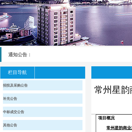
通知公告：
栏目导航
招投及采购公告
常州星韵
补充公告
中标成交公告
项目概况
其他公告
常州星韵商业