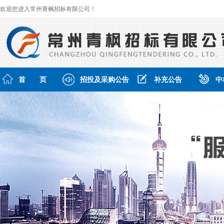
欢迎您进入常州青枫招标有限公司！
首 页
招投及采购公告
补充公告
中