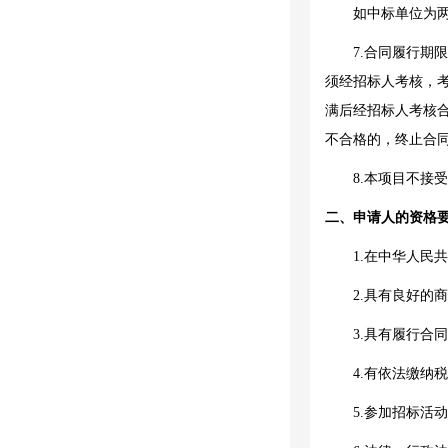
如中标单位为
7.合同履行
须经招标人考核，考
满后经招标人考核
不合格的，终止合
8
.本项目不接
二、申请人的资格
1.在中华人民
2.具有良好的
3.具有履行合
4.有依法缴纳
5.参加招标活