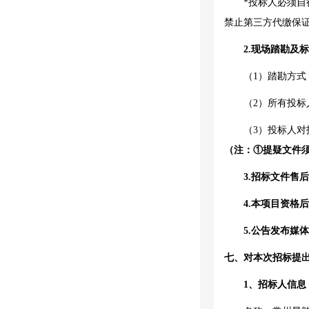
*投标人必须自
禁止第三方代缴保
2.现场踏勘及
（
1）踏勘方式
（
2）所有投
（
3）投标人
（注：
①提疑文件
3.招标文件
4.本项目资格
5.
公告发布媒体
七、对本次招标提
1、招标人信息