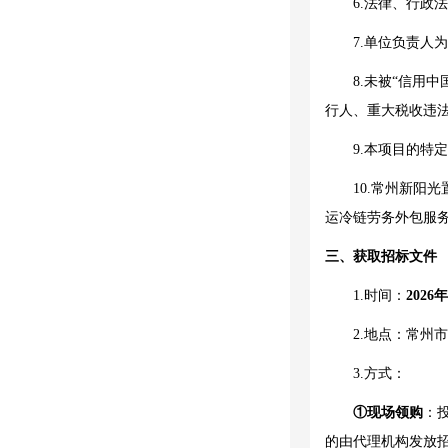
6.法律、行政
7.单位负责
8.未被“信用中国”
行人、重大税收违
9.本项目的特
10.
常州新阳光
运冷链劳务外包服
三、获取招标文件
1.时间：
2026年
2.地点：
常州市
3.方式：
①现场领购
：
的由代理机构发放