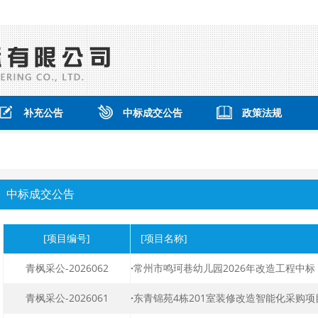
补充公告
中标成交公告
政策法规
中标成交公告
[项目编号]
[项目名称]
青枫采公-2026062
·
常州市鸣珂巷幼儿园2026年改造工程中标（
青枫采公-2026061
·
东青锦苑4栋201室装修改造智能化采购项目