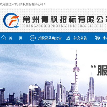
欢迎您进入常州青枫招标有限公司！
首 页
招投及采购公告
补充公告
中