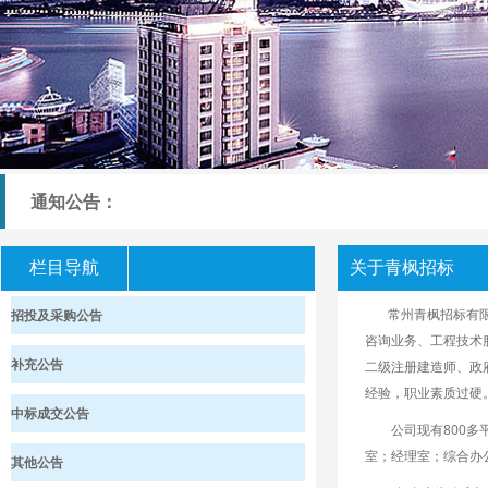
通知公告：
栏目导航
关于青枫招标
常州青枫招标有限公
招投及采购公告
咨询业务、工程技术
补充公告
二级注册建造师、政
经验，职业素质过硬
中标成交公告
公司现有800多平
室；经理室；综合办
其他公告