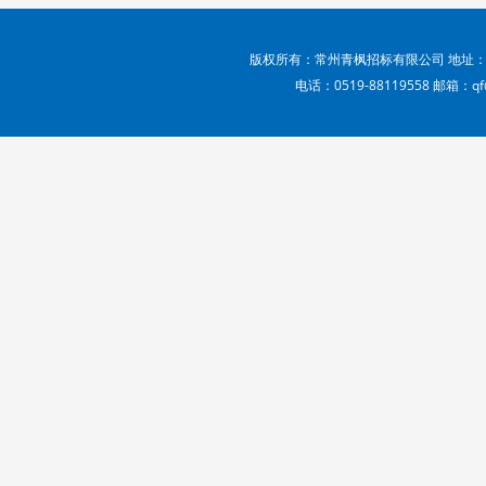
版权所有：常州青枫招标有限公司 地址：
电话：0519-88119558 邮箱：qf@