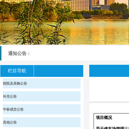
通知公告：
栏目导航
招投及采购公告
补充公告
中标成交公告
项目概况
其他公告
乔元停车场管理
采