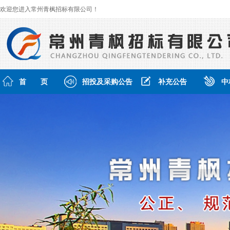
欢迎您进入常州青枫招标有限公司！
首 页
招投及采购公告
补充公告
中