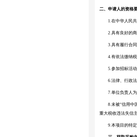
二、申请人的资格
1.在中华人民
2.具有良好的
3.具有履行合
4.有依法缴纳
5.参加招标活
6.法律、行政
7.
单位负责人为
8.
未被
“信用中国”
重大税收违法失信
9
.本项目的特