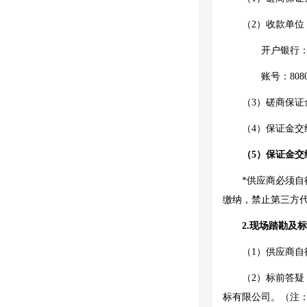
（
2）收款单
开户银行
账号：
808
（
3）
磋商保证
（
4）保证金
（
5）保证金交
*
供应商
必须自
缴纳，禁止第三方
2.现场踏勘及
（
1）供应商自
（
2）标前答
标有限公司。（注