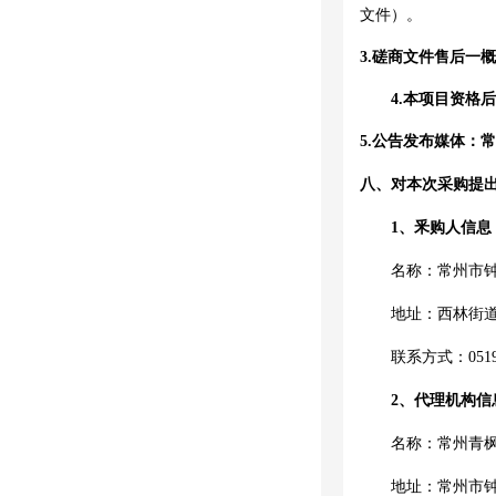
文件）。
3.
磋商
文件售后一概
4.本项目资格
5.公告发布媒体：
八
、对本次
采购
提
1、釆购人信息
名称：
常州市
地址：西林街
联系方式：
051
2、代理机构信
名称：常州青
地址：
常州市