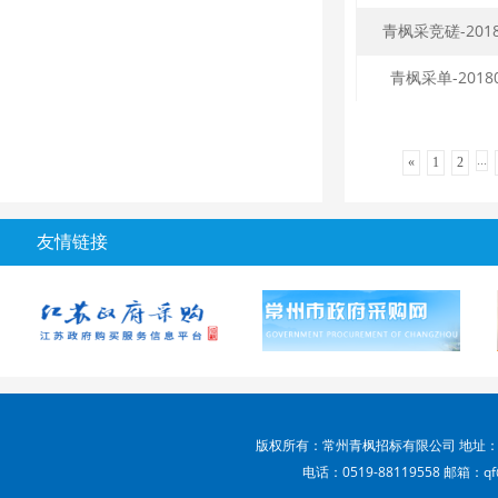
青枫采竞磋-2018
青枫采单-2018
...
«
1
2
友情链接
版权所有：常州青枫招标有限公司 地址：
电话：0519-88119558 邮箱：qf@