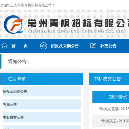
欢迎您进入常州青枫招标有限公司！
首 页
招投及采购公告
补充公告
通知公告：
栏目导航
中标成交公告
招投及采购公告
[项目编号]
补充公告
青枫采竞磋-2018
中标成交公告
青枫采公-2018