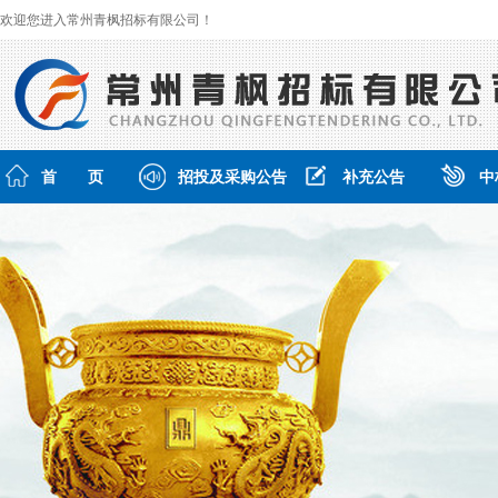
欢迎您进入常州青枫招标有限公司！
首 页
招投及采购公告
补充公告
中