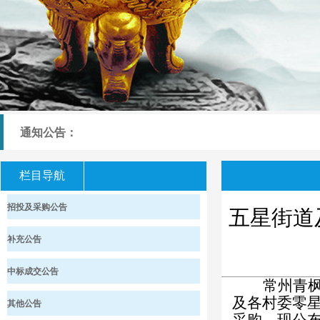
通知公告：
栏目导航
招投及采购公告
五星街道
补充公告
中标成交公告
常州青
及各村委零
其他公告