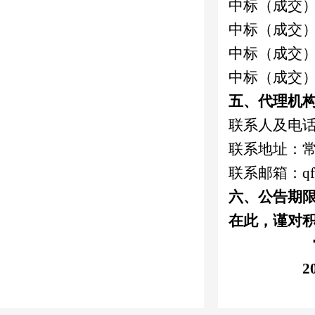
中标（成交
中标（成交
中标（成交
中标（成交
五
、代理机
联系人及电
联系地址：
联系邮箱：
q
六
、公告期
在此，谨对
常州青
2