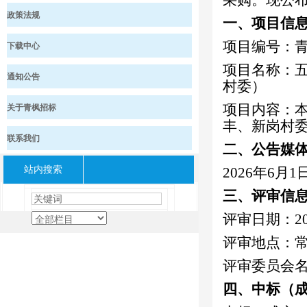
采购。现公
政策法规
一、项目信
项目编号：
下载中心
项目名称：
通知公告
村委）
关于青枫招标
项目内容：
丰、新岗村
联系我们
二、公告媒
站内搜索
20
26
年
6
月
1
三、评审信
评审日期：
2
评审地点：
评审委员会
四、中标（