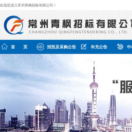
欢迎您进入常州青枫招标有限公司！
首 页
招投及采购公告
补充公告
中