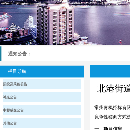
通知公告：
栏目导航
招投及采购公告
北港街
补充公告
常州青枫招标有
中标成交公告
竞争性磋商方式
其他公告
一、项目信息