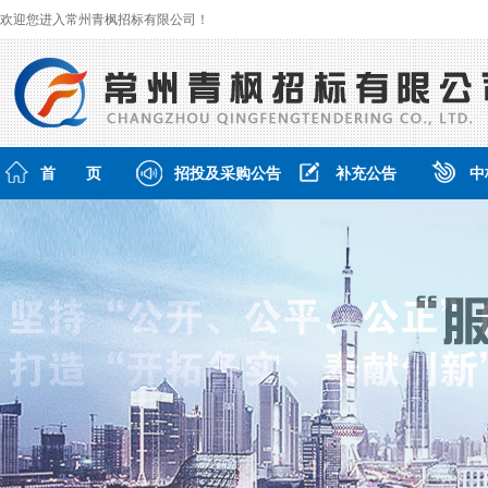
欢迎您进入常州青枫招标有限公司！
首 页
招投及采购公告
补充公告
中