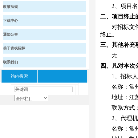
2、项目
政策法规
二、项目终止
下载中心
对招标文
终止。
通知公告
三、其他补充
关于青枫招标
无
联系我们
四、凡对本次
站内搜索
1、招标
名称：
常
地址：江
联系方式
2、代理
名称：常