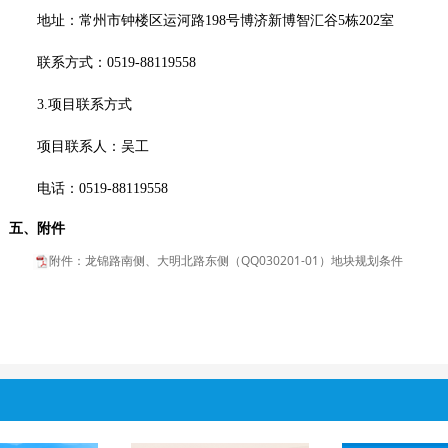
地址：常州市钟楼区运河路
198号博济新博智汇谷5栋202室
联系方式：
0519-88119558
3.项目联系方式
项目联系人：吴工
电话：
0519-88119558
五、附件
附件：龙锦路南侧、大明北路东侧（QQ030201-01）地块规划条件