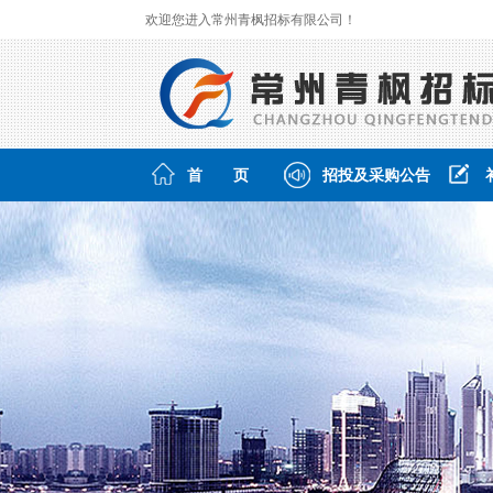
欢迎您进入常州青枫招标有限公司！
首 页
招投及采购公告