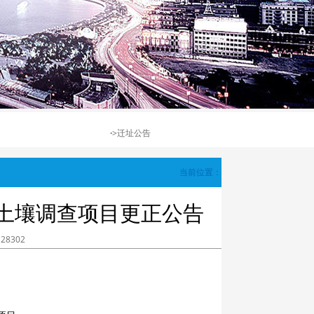
·
>迁址公告
当前位置：
土壤调查项目更正公告
28302