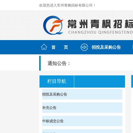
欢迎您进入常州青枫招标有限公司！
首 页
招投及采购公告
通知公告：
栏目导航
招投及采购公告
补充公告
中标成交公告