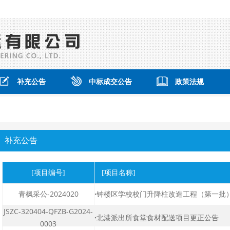
补充公告
中标成交公告
政策法规
补充公告
[项目编号]
[项目名称]
青枫采公-2024020
·
钟楼区学校校门升降柱改造工程（第一批）更
JSZC-320404-QFZB-G2024-
·
北港派出所食堂食材配送项目更正公告
0003